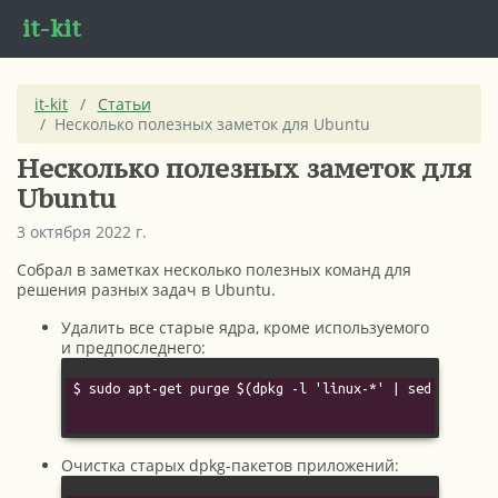
it-kit
it-kit
Статьи
Несколько полезных заметок для Ubuntu
Несколько полезных заметок для
Ubuntu
3 октября 2022 г.
Собрал в заметках несколько полезных команд для
решения разных задач в Ubuntu.
Удалить все старые ядра, кроме используемого
и предпоследнего:
$ sudo apt-get purge $(dpkg -l 'linux-*' | sed '/^ii/!
Очистка старых dpkg-пакетов приложений: